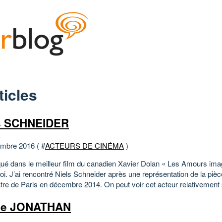
ticles
s SCHNEIDER
mbre 2016 ( #
ACTEURS DE CINÉMA
)
é dans le meilleur film du canadien Xavier Dolan « Les Amours imag
i. J’ai rencontré Niels Schneider après une représentation de la pièc
tre de Paris en décembre 2014. On peut voir cet acteur relativement 
ce JONATHAN