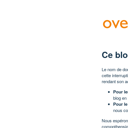
Ce blo
Le nom de dom
cette interrup
rendant son a
Pour le
blog en
Pour le
nous co
Nous espérons
compréhensio