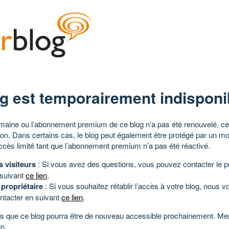
g est temporairement indisponi
aine ou l’abonnement premium de ce blog n’a pas été renouvelé, ce 
tion. Dans certains cas, le blog peut également être protégé par un m
ccès limité tant que l’abonnement premium n’a pas été réactivé.
s visiteurs
: Si vous avez des questions, vous pouvez contacter le pr
 suivant
ce lien
.
 propriétaire
: Si vous souhaitez rétablir l’accès à votre blog, nous v
ntacter en suivant
ce lien
.
 que ce blog pourra être de nouveau accessible prochainement. Mer
n.