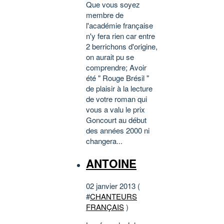
Que vous soyez
membre de
l'académie française
n'y fera rien car entre
2 berrichons d'origine,
on aurait pu se
comprendre; Avoir
été " Rouge Brésil "
de plaisir à la lecture
de votre roman qui
vous a valu le prix
Goncourt au début
des années 2000 ni
changera...
ANTOINE
02 janvier 2013 (
#
CHANTEURS
FRANÇAIS
)