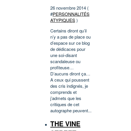
26 novembre 2014 (
#
PERSONNALITÉS
ATYPIQUES
)
Certains diront qu’il
n’y a pas de place ou
d’espace sur ce blog
de dédicaces pour
une soi-disant
scandaleuse ou
profiteuse…
D’aucuns diront ça…
A ceux qui poussent
des cris indignés, je
comprends et
j’admets que les
critiques de cet
autographe peuvent...
THE VINE