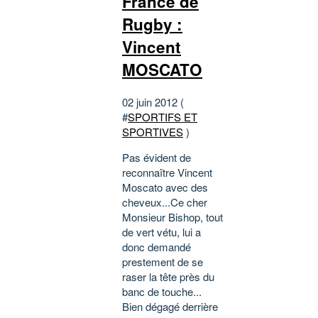
France de
Rugby :
Vincent
MOSCATO
02 juin 2012 (
#
SPORTIFS ET
SPORTIVES
)
Pas évident de
reconnaître Vincent
Moscato avec des
cheveux...Ce cher
Monsieur Bishop, tout
de vert vétu, lui a
donc demandé
prestement de se
raser la tête près du
banc de touche...
Bien dégagé derrière