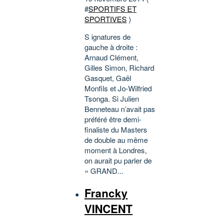
#
SPORTIFS ET
SPORTIVES
)
S ignatures de
gauche à droite :
Arnaud Clément,
Gilles Simon, Richard
Gasquet, Gaël
Monfils et Jo-Wilfried
Tsonga. Si Julien
Benneteau n’avait pas
préféré être demi-
finaliste du Masters
de double au même
moment à Londres,
on aurait pu parler de
« GRAND...
Francky
VINCENT