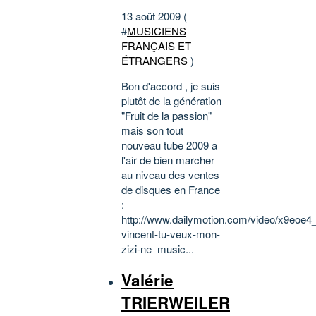
13 août 2009 (
#
MUSICIENS
FRANÇAIS ET
ÉTRANGERS
)
Bon d'accord , je suis
plutôt de la génération
"Fruit de la passion"
mais son tout
nouveau tube 2009 a
l'air de bien marcher
au niveau des ventes
de disques en France
:
http://www.dailymotion.com/video/x9eoe4
vincent-tu-veux-mon-
zizi-ne_music...
Valérie
TRIERWEILER