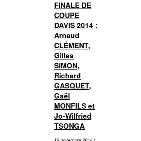
FINALE DE
COUPE
DAVIS 2014 :
Arnaud
CLÉMENT,
Gilles
SIMON,
Richard
GASQUET,
Gaël
MONFILS et
Jo-Wilfried
TSONGA
19 novembre 2014 (