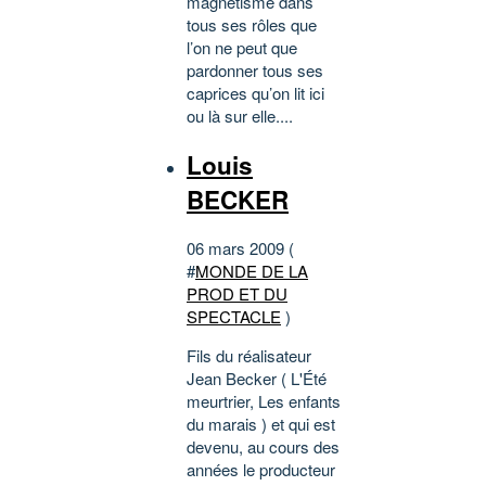
magnétisme dans
tous ses rôles que
l’on ne peut que
pardonner tous ses
caprices qu’on lit ici
ou là sur elle....
Louis
BECKER
06 mars 2009 (
#
MONDE DE LA
PROD ET DU
SPECTACLE
)
Fils du réalisateur
Jean Becker ( L'Été
meurtrier, Les enfants
du marais ) et qui est
devenu, au cours des
années le producteur