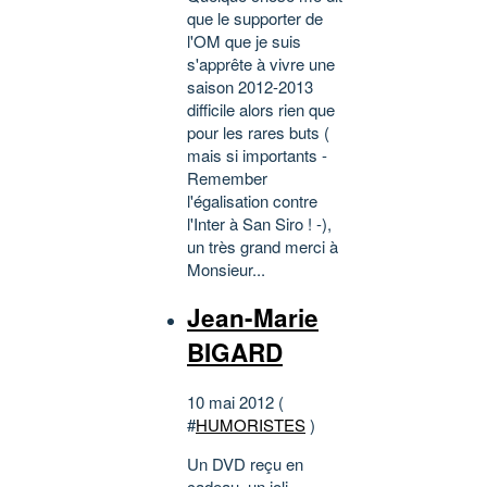
que le supporter de
l'OM que je suis
s'apprête à vivre une
saison 2012-2013
difficile alors rien que
pour les rares buts (
mais si importants -
Remember
l'égalisation contre
l'Inter à San Siro ! -),
un très grand merci à
Monsieur...
Jean-Marie
BIGARD
10 mai 2012 (
#
HUMORISTES
)
Un DVD reçu en
cadeau, un joli