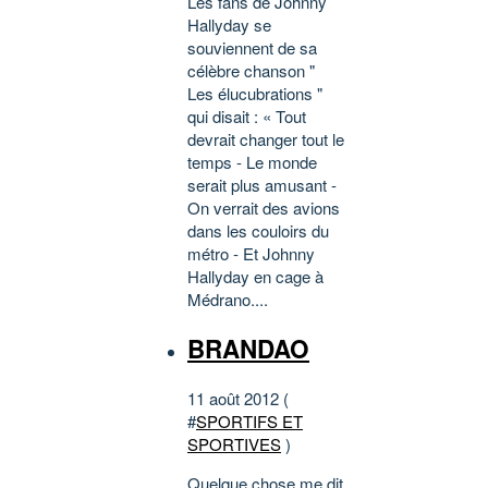
Les fans de Johnny
Hallyday se
souviennent de sa
célèbre chanson "
Les élucubrations "
qui disait : « Tout
devrait changer tout le
temps - Le monde
serait plus amusant -
On verrait des avions
dans les couloirs du
métro - Et Johnny
Hallyday en cage à
Médrano....
BRANDAO
11 août 2012 (
#
SPORTIFS ET
SPORTIVES
)
Quelque chose me dit