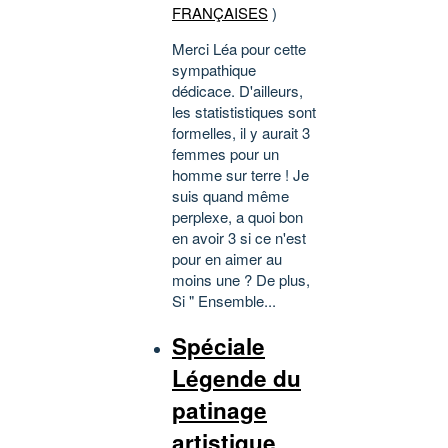
FRANÇAISES
)
Merci Léa pour cette
sympathique
dédicace. D'ailleurs,
les statististiques sont
formelles, il y aurait 3
femmes pour un
homme sur terre ! Je
suis quand même
perplexe, a quoi bon
en avoir 3 si ce n'est
pour en aimer au
moins une ? De plus,
Si " Ensemble...
Spéciale
Légende du
patinage
artistique