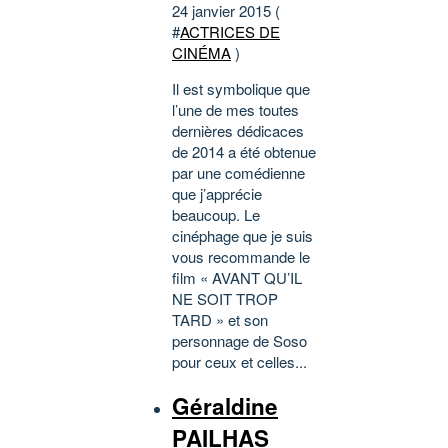
24 janvier 2015 (
#
ACTRICES DE
CINÉMA
)
Il est symbolique que
l’une de mes toutes
dernières dédicaces
de 2014 a été obtenue
par une comédienne
que j’apprécie
beaucoup. Le
cinéphage que je suis
vous recommande le
film « AVANT QU’IL
NE SOIT TROP
TARD » et son
personnage de Soso
pour ceux et celles...
Géraldine
PAILHAS