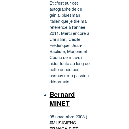
Et c'est sur cet
autographe de ce
génial bluesman
italien que je tire ma
référence à l'année
2011. Merci encore à
Christian, Cécile,
Frédérique, Jean-
Baptiste, Marjorie et
Cédric de m'avoir
aider toute au long de
cette année pour
assouvir ma passion
désormais...
Bernard
MINET
08 novembre 2008 (
#
MUSICIENS
FRANÇAIS ET