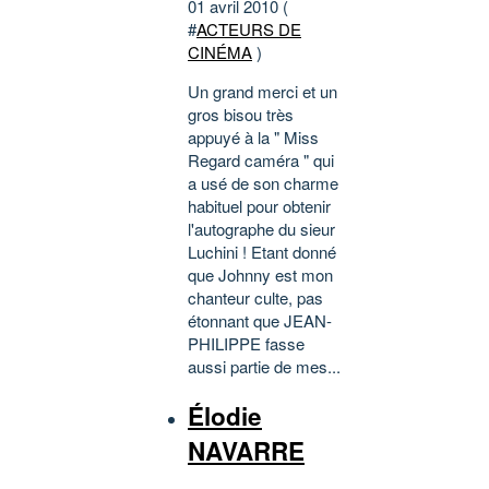
01 avril 2010 (
#
ACTEURS DE
CINÉMA
)
Un grand merci et un
gros bisou très
appuyé à la " Miss
Regard caméra " qui
a usé de son charme
habituel pour obtenir
l'autographe du sieur
Luchini ! Etant donné
que Johnny est mon
chanteur culte, pas
étonnant que JEAN-
PHILIPPE fasse
aussi partie de mes...
Élodie
NAVARRE