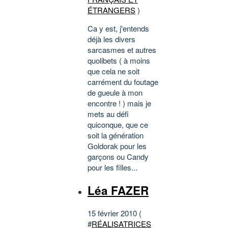
ÉTRANGERS
)
Ca y est, j'entends
déjà les divers
sarcasmes et autres
quolibets ( à moins
que cela ne soit
carrément du foutage
de gueule à mon
encontre ! ) mais je
mets au défi
quiconque, que ce
soit la génération
Goldorak pour les
garçons ou Candy
pour les filles...
Léa FAZER
15 février 2010 (
#
RÉALISATRICES