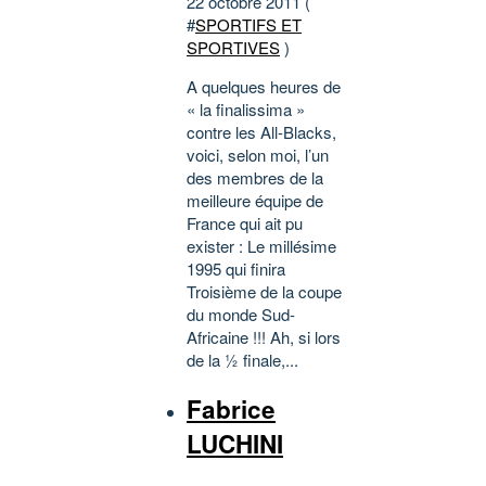
22 octobre 2011 (
#
SPORTIFS ET
SPORTIVES
)
A quelques heures de
« la finalissima »
contre les All-Blacks,
voici, selon moi, l’un
des membres de la
meilleure équipe de
France qui ait pu
exister : Le millésime
1995 qui finira
Troisième de la coupe
du monde Sud-
Africaine !!! Ah, si lors
de la ½ finale,...
Fabrice
LUCHINI