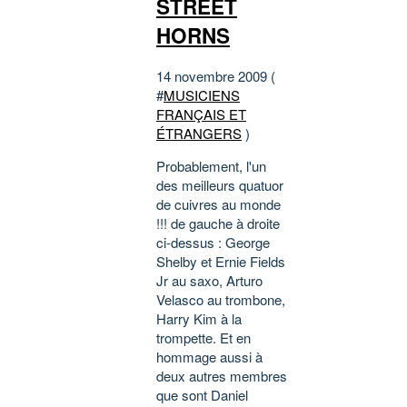
STREET
HORNS
14 novembre 2009 (
#
MUSICIENS
FRANÇAIS ET
ÉTRANGERS
)
Probablement, l'un
des meilleurs quatuor
de cuivres au monde
!!! de gauche à droite
ci-dessus : George
Shelby et Ernie Fields
Jr au saxo, Arturo
Velasco au trombone,
Harry Kim à la
trompette. Et en
hommage aussi à
deux autres membres
que sont Daniel