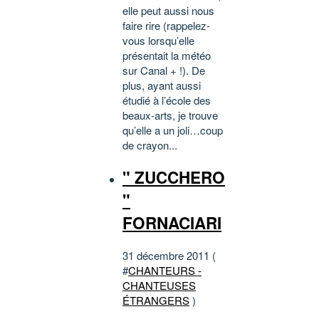
elle peut aussi nous
faire rire (rappelez-
vous lorsqu’elle
présentait la météo
sur Canal + !). De
plus, ayant aussi
étudié à l’école des
beaux-arts, je trouve
qu’elle a un joli…coup
de crayon...
" ZUCCHERO
"
FORNACIARI
31 décembre 2011 (
#
CHANTEURS -
CHANTEUSES
ÉTRANGERS
)