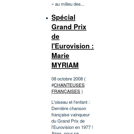
» au milieu des...
Spécial
Grand Prix
de
l'Eurovision :
Marie
MYRIAM
08 octobre 2008 (
#
CHANTEUSES
FRANÇAISES
)
L'oiseau et l'enfant :
Dernière chanson
française vainqueur
du Grand Prix de
l'Eurovision en 1977 !
Alors, pour se