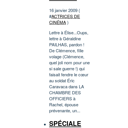
16 janvier 2009 (
#
ACTRICES DE
CINÉMA
)
Lettre à Élise...Oups,
lettre à Géraldine
PAILHAS, pardon !
De Clémence, fille
volage (Clémence,
quel joli nom pour une
si sale guerre !) qui
faisait fendre le cœur
au soldat Éric
Caravaca dans LA
CHAMBRE DES
OFFICIERS à
Rachel, épouse
prévenante, un...
SPÉCIALE