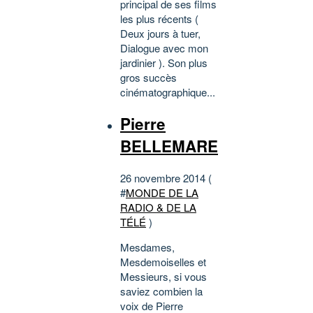
principal de ses films
les plus récents (
Deux jours à tuer,
Dialogue avec mon
jardinier ). Son plus
gros succès
cinématographique...
Pierre
BELLEMARE
26 novembre 2014 (
#
MONDE DE LA
RADIO & DE LA
TÉLÉ
)
Mesdames,
Mesdemoiselles et
Messieurs, si vous
saviez combien la
voix de Pierre