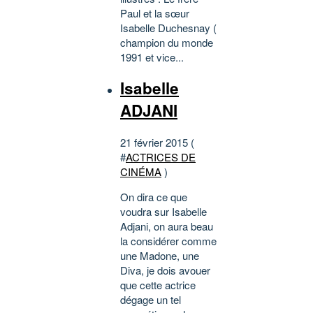
Paul et la sœur
Isabelle Duchesnay (
champion du monde
1991 et vice...
Isabelle
ADJANI
21 février 2015 (
#
ACTRICES DE
CINÉMA
)
On dira ce que
voudra sur Isabelle
Adjani, on aura beau
la considérer comme
une Madone, une
Diva, je dois avouer
que cette actrice
dégage un tel