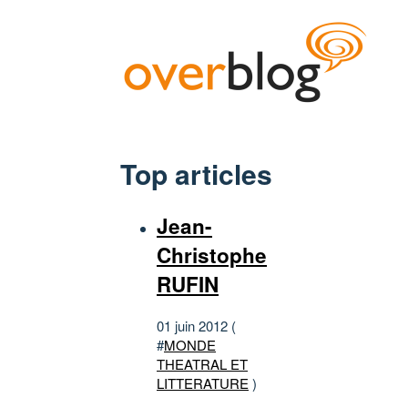
Top articles
Jean-
Christophe
RUFIN
01 juin 2012 (
#
MONDE
THEATRAL ET
LITTERATURE
)