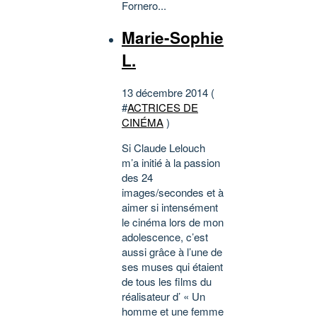
Fornero...
Marie-Sophie
L.
13 décembre 2014 (
#
ACTRICES DE
CINÉMA
)
Si Claude Lelouch
m’a initié à la passion
des 24
images/secondes et à
aimer si intensément
le cinéma lors de mon
adolescence, c’est
aussi grâce à l’une de
ses muses qui étaient
de tous les films du
réalisateur d’ « Un
homme et une femme