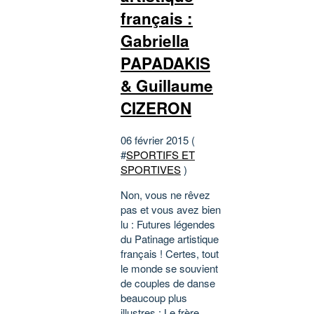
français :
Gabriella
PAPADAKIS
& Guillaume
CIZERON
06 février 2015 (
#
SPORTIFS ET
SPORTIVES
)
Non, vous ne rêvez
pas et vous avez bien
lu : Futures légendes
du Patinage artistique
français ! Certes, tout
le monde se souvient
de couples de danse
beaucoup plus
illustres : Le frère