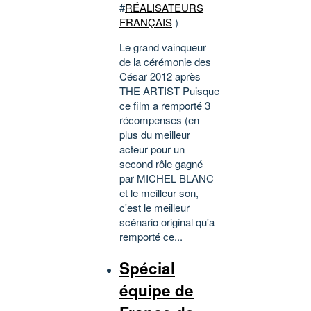
#
RÉALISATEURS
FRANÇAIS
)
Le grand vainqueur
de la cérémonie des
César 2012 après
THE ARTIST Puisque
ce film a remporté 3
récompenses (en
plus du meilleur
acteur pour un
second rôle gagné
par MICHEL BLANC
et le meilleur son,
c'est le meilleur
scénario original qu'a
remporté ce...
Spécial
équipe de