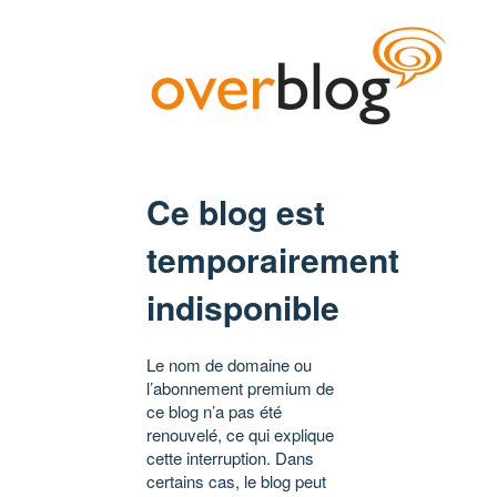
Ce blog est
temporairement
indisponible
Le nom de domaine ou
l’abonnement premium de
ce blog n’a pas été
renouvelé, ce qui explique
cette interruption. Dans
certains cas, le blog peut