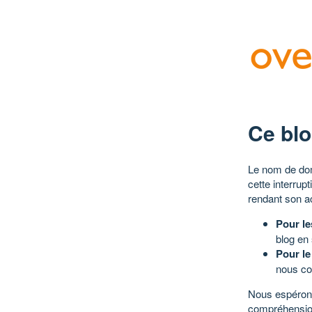
Ce blo
Le nom de dom
cette interrup
rendant son a
Pour le
blog en
Pour le
nous co
Nous espérons
compréhensio