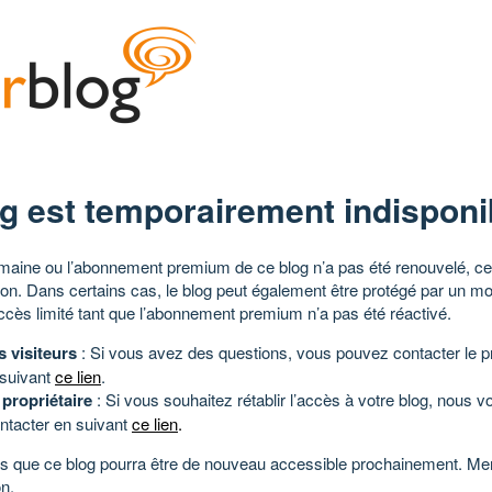
g est temporairement indisponi
aine ou l’abonnement premium de ce blog n’a pas été renouvelé, ce 
tion. Dans certains cas, le blog peut également être protégé par un m
ccès limité tant que l’abonnement premium n’a pas été réactivé.
s visiteurs
: Si vous avez des questions, vous pouvez contacter le pr
 suivant
ce lien
.
 propriétaire
: Si vous souhaitez rétablir l’accès à votre blog, nous v
ntacter en suivant
ce lien
.
 que ce blog pourra être de nouveau accessible prochainement. Mer
n.