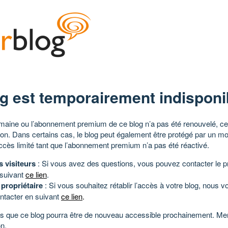
g est temporairement indisponi
aine ou l’abonnement premium de ce blog n’a pas été renouvelé, ce 
tion. Dans certains cas, le blog peut également être protégé par un m
ccès limité tant que l’abonnement premium n’a pas été réactivé.
s visiteurs
: Si vous avez des questions, vous pouvez contacter le pr
 suivant
ce lien
.
 propriétaire
: Si vous souhaitez rétablir l’accès à votre blog, nous v
ntacter en suivant
ce lien
.
 que ce blog pourra être de nouveau accessible prochainement. Mer
n.