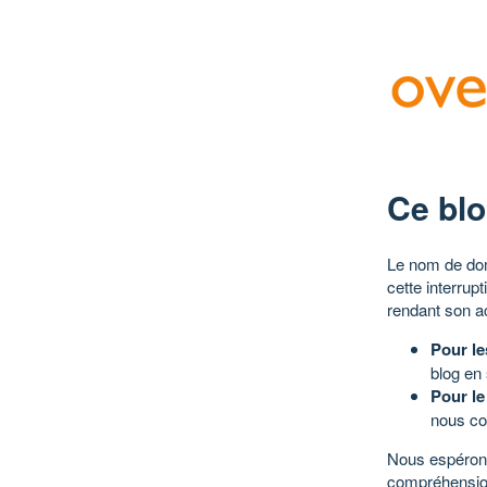
Ce blo
Le nom de dom
cette interrup
rendant son a
Pour le
blog en
Pour le
nous co
Nous espérons
compréhensio