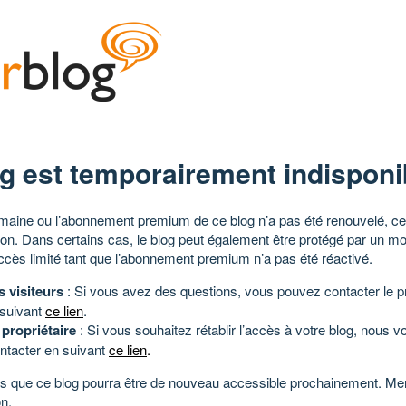
g est temporairement indisponi
aine ou l’abonnement premium de ce blog n’a pas été renouvelé, ce 
tion. Dans certains cas, le blog peut également être protégé par un m
ccès limité tant que l’abonnement premium n’a pas été réactivé.
s visiteurs
: Si vous avez des questions, vous pouvez contacter le pr
 suivant
ce lien
.
 propriétaire
: Si vous souhaitez rétablir l’accès à votre blog, nous v
ntacter en suivant
ce lien
.
 que ce blog pourra être de nouveau accessible prochainement. Mer
n.