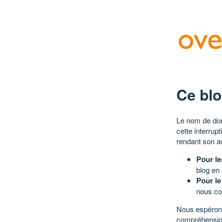
Ce blo
Le nom de dom
cette interrup
rendant son a
Pour le
blog en
Pour le
nous co
Nous espérons
compréhensio