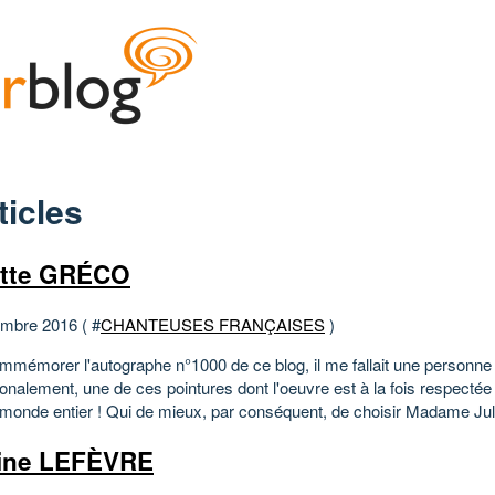
ticles
ette GRÉCO
mbre 2016 ( #
CHANTEUSES FRANÇAISES
)
mmémorer l'autographe n°1000 de ce blog, il me fallait une personn
ionalement, une de ces pointures dont l'oeuvre est à la fois respectée
 monde entier ! Qui de mieux, par conséquent, de choisir Madame Julie
ine LEFÈVRE