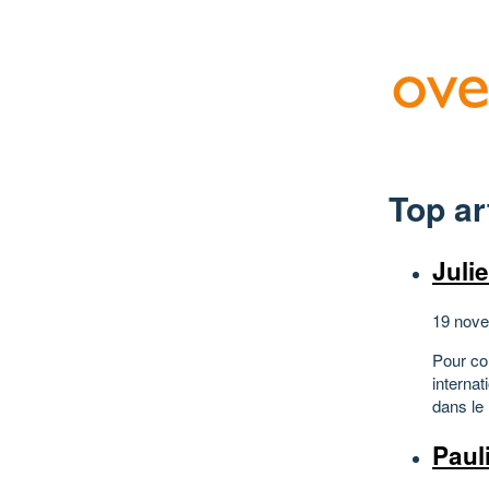
Top ar
Juli
19 nove
Pour co
internat
dans le
Paul