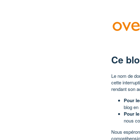
Ce blo
Le nom de dom
cette interrup
rendant son a
Pour le
blog en
Pour le
nous co
Nous espérons
compréhensio