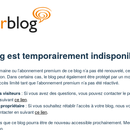
g est temporairement indisponi
aine ou l’abonnement premium de ce blog n’a pas été renouvelé, ce 
tion. Dans certains cas, le blog peut également être protégé par un m
ccès limité tant que l’abonnement premium n’a pas été réactivé.
s visiteurs
: Si vous avez des questions, vous pouvez contacter le pr
 suivant
ce lien
.
 propriétaire
: Si vous souhaitez rétablir l’accès à votre blog, nous v
ntacter en suivant
ce lien
.
 que ce blog pourra être de nouveau accessible prochainement. Mer
n.