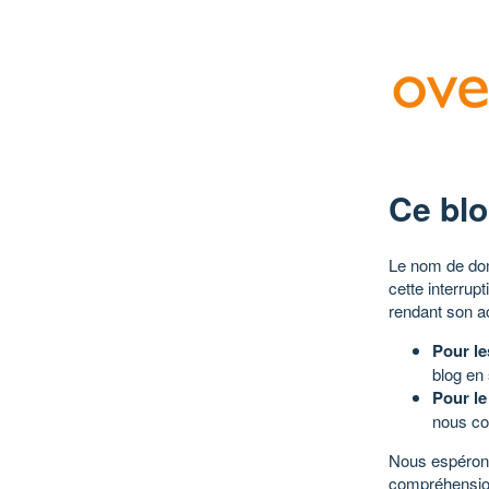
Ce blo
Le nom de dom
cette interrup
rendant son a
Pour le
blog en
Pour le
nous co
Nous espérons
compréhensio