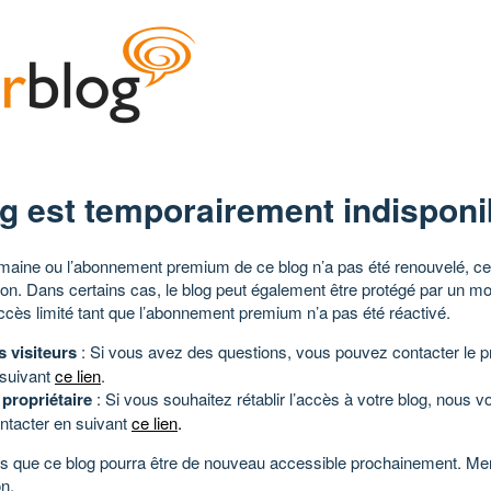
g est temporairement indisponi
aine ou l’abonnement premium de ce blog n’a pas été renouvelé, ce 
tion. Dans certains cas, le blog peut également être protégé par un m
ccès limité tant que l’abonnement premium n’a pas été réactivé.
s visiteurs
: Si vous avez des questions, vous pouvez contacter le pr
 suivant
ce lien
.
 propriétaire
: Si vous souhaitez rétablir l’accès à votre blog, nous v
ntacter en suivant
ce lien
.
 que ce blog pourra être de nouveau accessible prochainement. Mer
n.