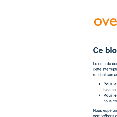
Ce blo
Le nom de dom
cette interrup
rendant son a
Pour le
blog en
Pour le
nous co
Nous espérons
compréhensio