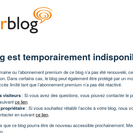
g est temporairement indisponi
aine ou l’abonnement premium de ce blog n’a pas été renouvelé, ce 
tion. Dans certains cas, le blog peut également être protégé par un m
ccès limité tant que l’abonnement premium n’a pas été réactivé.
s visiteurs
: Si vous avez des questions, vous pouvez contacter le pr
 suivant
ce lien
.
 propriétaire
: Si vous souhaitez rétablir l’accès à votre blog, nous v
ntacter en suivant
ce lien
.
 que ce blog pourra être de nouveau accessible prochainement. Mer
n.