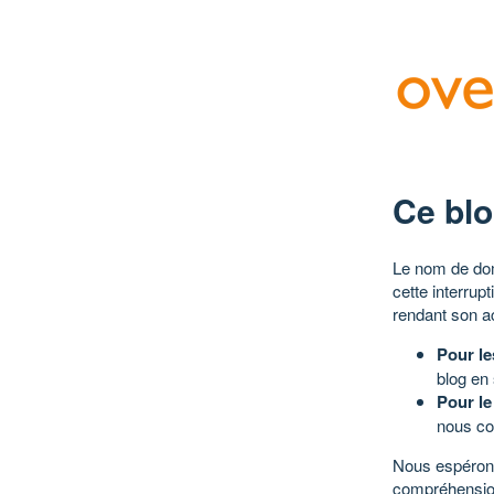
Ce blo
Le nom de dom
cette interrup
rendant son a
Pour le
blog en
Pour le
nous co
Nous espérons
compréhensio