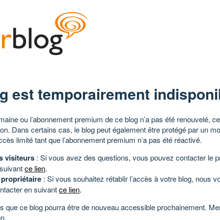
g est temporairement indisponi
aine ou l’abonnement premium de ce blog n’a pas été renouvelé, ce 
tion. Dans certains cas, le blog peut également être protégé par un m
ccès limité tant que l’abonnement premium n’a pas été réactivé.
s visiteurs
: Si vous avez des questions, vous pouvez contacter le pr
 suivant
ce lien
.
 propriétaire
: Si vous souhaitez rétablir l’accès à votre blog, nous v
ntacter en suivant
ce lien
.
 que ce blog pourra être de nouveau accessible prochainement. Mer
n.