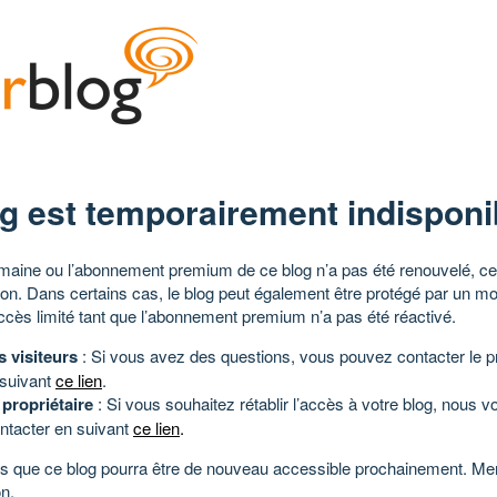
g est temporairement indisponi
aine ou l’abonnement premium de ce blog n’a pas été renouvelé, ce 
tion. Dans certains cas, le blog peut également être protégé par un m
ccès limité tant que l’abonnement premium n’a pas été réactivé.
s visiteurs
: Si vous avez des questions, vous pouvez contacter le pr
 suivant
ce lien
.
 propriétaire
: Si vous souhaitez rétablir l’accès à votre blog, nous v
ntacter en suivant
ce lien
.
 que ce blog pourra être de nouveau accessible prochainement. Mer
n.