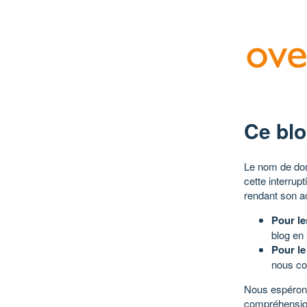
Ce blo
Le nom de dom
cette interrup
rendant son a
Pour le
blog en
Pour le
nous co
Nous espérons
compréhensio