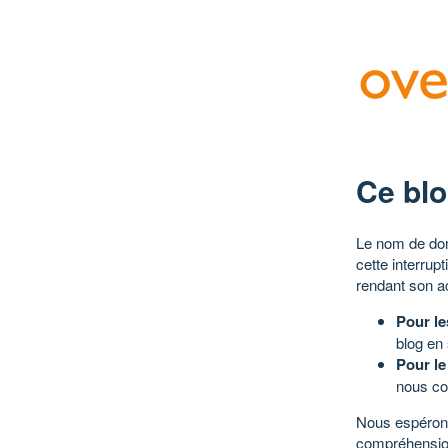
Ce blo
Le nom de dom
cette interrup
rendant son a
Pour le
blog en
Pour le
nous co
Nous espérons
compréhensio