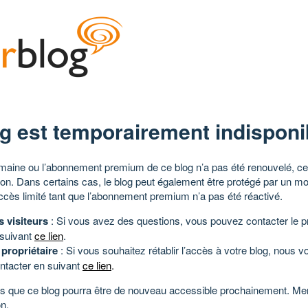
g est temporairement indisponi
aine ou l’abonnement premium de ce blog n’a pas été renouvelé, ce 
tion. Dans certains cas, le blog peut également être protégé par un m
ccès limité tant que l’abonnement premium n’a pas été réactivé.
s visiteurs
: Si vous avez des questions, vous pouvez contacter le pr
 suivant
ce lien
.
 propriétaire
: Si vous souhaitez rétablir l’accès à votre blog, nous v
ntacter en suivant
ce lien
.
 que ce blog pourra être de nouveau accessible prochainement. Mer
n.