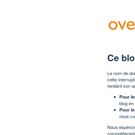
Ce blo
Le nom de dom
cette interrup
rendant son a
Pour le
blog en
Pour le
nous co
Nous espérons
compréhensio