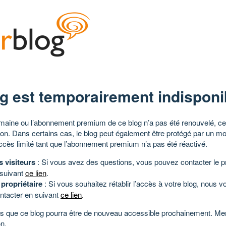
g est temporairement indisponi
aine ou l’abonnement premium de ce blog n’a pas été renouvelé, ce 
tion. Dans certains cas, le blog peut également être protégé par un m
ccès limité tant que l’abonnement premium n’a pas été réactivé.
s visiteurs
: Si vous avez des questions, vous pouvez contacter le pr
 suivant
ce lien
.
 propriétaire
: Si vous souhaitez rétablir l’accès à votre blog, nous v
ntacter en suivant
ce lien
.
 que ce blog pourra être de nouveau accessible prochainement. Mer
n.