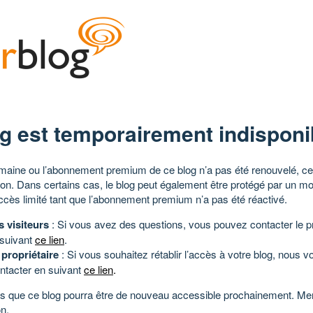
g est temporairement indisponi
aine ou l’abonnement premium de ce blog n’a pas été renouvelé, ce 
tion. Dans certains cas, le blog peut également être protégé par un m
ccès limité tant que l’abonnement premium n’a pas été réactivé.
s visiteurs
: Si vous avez des questions, vous pouvez contacter le pr
 suivant
ce lien
.
 propriétaire
: Si vous souhaitez rétablir l’accès à votre blog, nous v
ntacter en suivant
ce lien
.
 que ce blog pourra être de nouveau accessible prochainement. Mer
n.