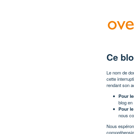
Ce blo
Le nom de dom
cette interrup
rendant son a
Pour le
blog en
Pour le
nous co
Nous espérons
compréhensio