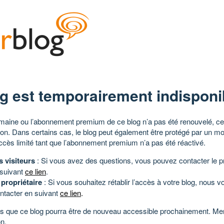
g est temporairement indisponi
aine ou l’abonnement premium de ce blog n’a pas été renouvelé, ce 
tion. Dans certains cas, le blog peut également être protégé par un m
ccès limité tant que l’abonnement premium n’a pas été réactivé.
s visiteurs
: Si vous avez des questions, vous pouvez contacter le pr
 suivant
ce lien
.
 propriétaire
: Si vous souhaitez rétablir l’accès à votre blog, nous v
ntacter en suivant
ce lien
.
 que ce blog pourra être de nouveau accessible prochainement. Mer
n.