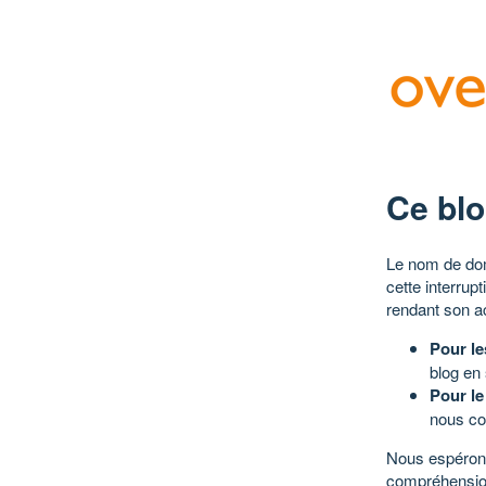
Ce blo
Le nom de dom
cette interrup
rendant son a
Pour le
blog en
Pour le
nous co
Nous espérons
compréhensio