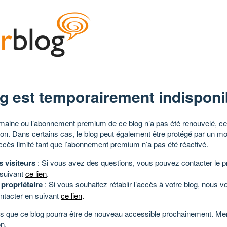
g est temporairement indisponi
aine ou l’abonnement premium de ce blog n’a pas été renouvelé, ce 
tion. Dans certains cas, le blog peut également être protégé par un m
ccès limité tant que l’abonnement premium n’a pas été réactivé.
s visiteurs
: Si vous avez des questions, vous pouvez contacter le pr
 suivant
ce lien
.
 propriétaire
: Si vous souhaitez rétablir l’accès à votre blog, nous v
ntacter en suivant
ce lien
.
 que ce blog pourra être de nouveau accessible prochainement. Mer
n.