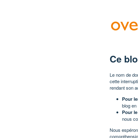
Ce blo
Le nom de dom
cette interrup
rendant son a
Pour le
blog en
Pour le
nous co
Nous espérons
compréhensio