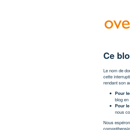
Ce blo
Le nom de dom
cette interrup
rendant son a
Pour le
blog en
Pour le
nous co
Nous espérons
compréhensio