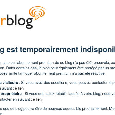
g est temporairement indisponi
aine ou l’abonnement premium de ce blog n’a pas été renouvelé, ce 
tion. Dans certains cas, le blog peut également être protégé par un m
ccès limité tant que l’abonnement premium n’a pas été réactivé.
s visiteurs
: Si vous avez des questions, vous pouvez contacter le pr
 suivant
ce lien
.
 propriétaire
: Si vous souhaitez rétablir l’accès à votre blog, nous v
ntacter en suivant
ce lien
.
 que ce blog pourra être de nouveau accessible prochainement. Mer
n.