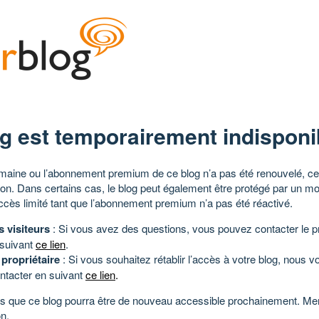
g est temporairement indisponi
aine ou l’abonnement premium de ce blog n’a pas été renouvelé, ce 
tion. Dans certains cas, le blog peut également être protégé par un m
ccès limité tant que l’abonnement premium n’a pas été réactivé.
s visiteurs
: Si vous avez des questions, vous pouvez contacter le pr
 suivant
ce lien
.
 propriétaire
: Si vous souhaitez rétablir l’accès à votre blog, nous v
ntacter en suivant
ce lien
.
 que ce blog pourra être de nouveau accessible prochainement. Mer
n.