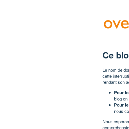
Ce blo
Le nom de dom
cette interrup
rendant son a
Pour le
blog en
Pour le
nous co
Nous espérons
compréhensio