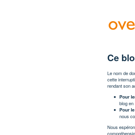
Ce blo
Le nom de dom
cette interrup
rendant son a
Pour le
blog en
Pour le
nous co
Nous espérons
compréhensio