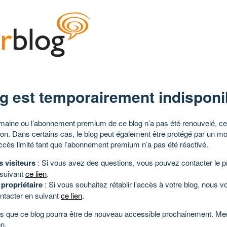
g est temporairement indisponi
aine ou l’abonnement premium de ce blog n’a pas été renouvelé, ce 
tion. Dans certains cas, le blog peut également être protégé par un m
ccès limité tant que l’abonnement premium n’a pas été réactivé.
s visiteurs
: Si vous avez des questions, vous pouvez contacter le pr
 suivant
ce lien
.
 propriétaire
: Si vous souhaitez rétablir l’accès à votre blog, nous v
ntacter en suivant
ce lien
.
 que ce blog pourra être de nouveau accessible prochainement. Mer
n.