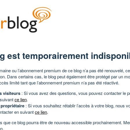
g est temporairement indisponi
aine ou l’abonnement premium de ce blog n’a pas été renouvelé, ce 
tion. Dans certains cas, le blog peut également être protégé par un m
ccès limité tant que l’abonnement premium n’a pas été réactivé.
s visiteurs
: Si vous avez des questions, vous pouvez contacter le pr
 suivant
ce lien
.
 propriétaire
: Si vous souhaitez rétablir l’accès à votre blog, nous v
ntacter en suivant
ce lien
.
 que ce blog pourra être de nouveau accessible prochainement. Mer
n.