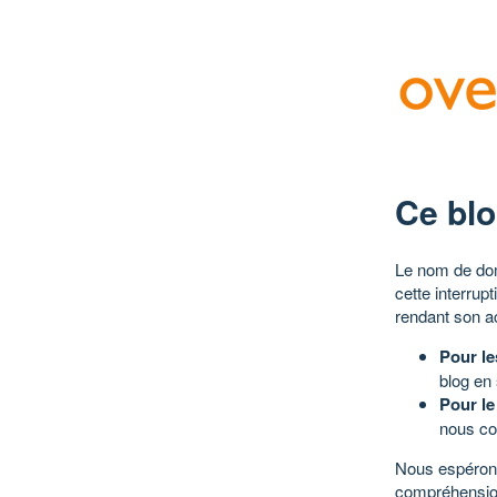
Ce blo
Le nom de dom
cette interrup
rendant son a
Pour le
blog en
Pour le
nous co
Nous espérons
compréhensio