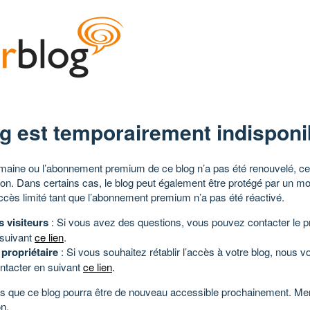
g est temporairement indisponi
aine ou l’abonnement premium de ce blog n’a pas été renouvelé, ce 
tion. Dans certains cas, le blog peut également être protégé par un m
ccès limité tant que l’abonnement premium n’a pas été réactivé.
s visiteurs
: Si vous avez des questions, vous pouvez contacter le pr
 suivant
ce lien
.
 propriétaire
: Si vous souhaitez rétablir l’accès à votre blog, nous v
ntacter en suivant
ce lien
.
 que ce blog pourra être de nouveau accessible prochainement. Mer
n.