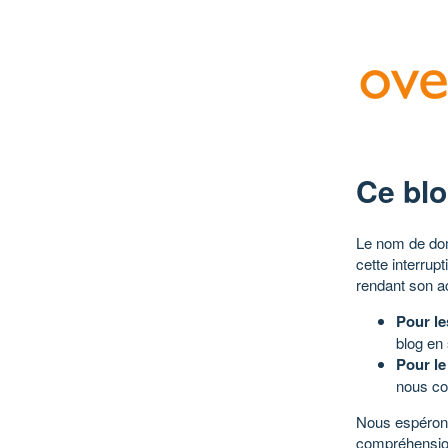
Ce blo
Le nom de dom
cette interrup
rendant son a
Pour le
blog en
Pour le
nous co
Nous espérons
compréhensio