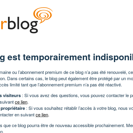
g est temporairement indisponi
aine ou l’abonnement premium de ce blog n’a pas été renouvelé, ce 
tion. Dans certains cas, le blog peut également être protégé par un m
ccès limité tant que l’abonnement premium n’a pas été réactivé.
s visiteurs
: Si vous avez des questions, vous pouvez contacter le pr
 suivant
ce lien
.
 propriétaire
: Si vous souhaitez rétablir l’accès à votre blog, nous v
ntacter en suivant
ce lien
.
 que ce blog pourra être de nouveau accessible prochainement. Mer
n.