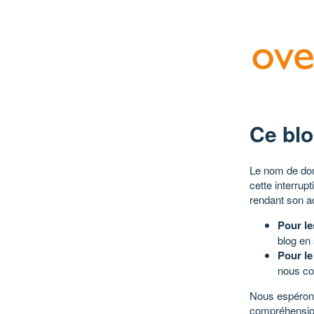
Ce blo
Le nom de dom
cette interrup
rendant son a
Pour le
blog en
Pour le
nous co
Nous espérons
compréhensio