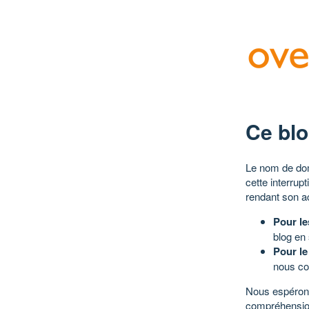
Ce blo
Le nom de dom
cette interrup
rendant son a
Pour le
blog en
Pour le
nous co
Nous espérons
compréhensio