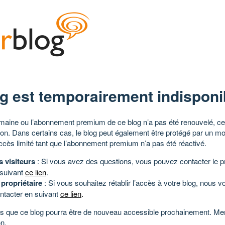
g est temporairement indisponi
aine ou l’abonnement premium de ce blog n’a pas été renouvelé, ce 
tion. Dans certains cas, le blog peut également être protégé par un m
ccès limité tant que l’abonnement premium n’a pas été réactivé.
s visiteurs
: Si vous avez des questions, vous pouvez contacter le pr
 suivant
ce lien
.
 propriétaire
: Si vous souhaitez rétablir l’accès à votre blog, nous v
ntacter en suivant
ce lien
.
 que ce blog pourra être de nouveau accessible prochainement. Mer
n.