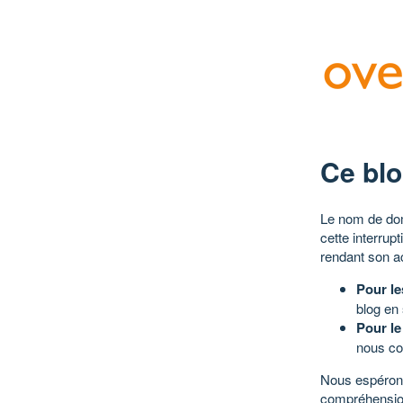
Ce blo
Le nom de dom
cette interrup
rendant son a
Pour le
blog en
Pour le
nous co
Nous espérons
compréhensio