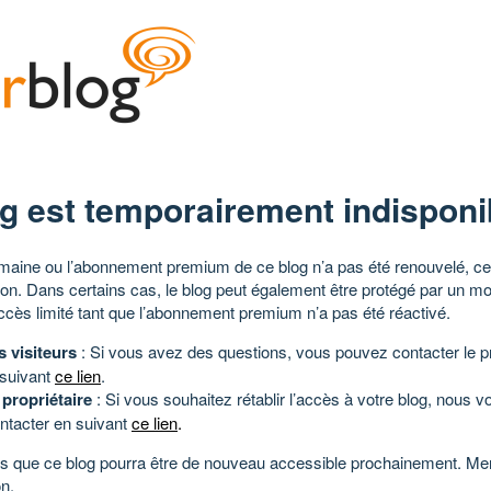
g est temporairement indisponi
aine ou l’abonnement premium de ce blog n’a pas été renouvelé, ce 
tion. Dans certains cas, le blog peut également être protégé par un m
ccès limité tant que l’abonnement premium n’a pas été réactivé.
s visiteurs
: Si vous avez des questions, vous pouvez contacter le pr
 suivant
ce lien
.
 propriétaire
: Si vous souhaitez rétablir l’accès à votre blog, nous v
ntacter en suivant
ce lien
.
 que ce blog pourra être de nouveau accessible prochainement. Mer
n.