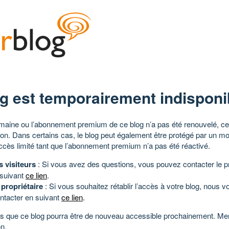
g est temporairement indisponi
aine ou l’abonnement premium de ce blog n’a pas été renouvelé, ce 
tion. Dans certains cas, le blog peut également être protégé par un m
ccès limité tant que l’abonnement premium n’a pas été réactivé.
s visiteurs
: Si vous avez des questions, vous pouvez contacter le pr
 suivant
ce lien
.
 propriétaire
: Si vous souhaitez rétablir l’accès à votre blog, nous v
ntacter en suivant
ce lien
.
 que ce blog pourra être de nouveau accessible prochainement. Mer
n.