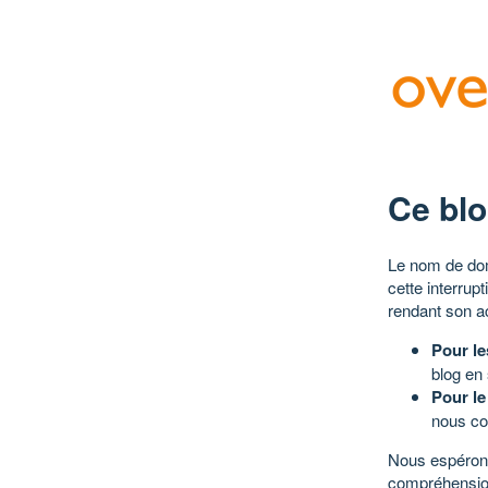
Ce blo
Le nom de dom
cette interrup
rendant son a
Pour le
blog en
Pour le
nous co
Nous espérons
compréhensio