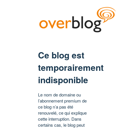
Ce blog est
temporairement
indisponible
Le nom de domaine ou
l’abonnement premium de
ce blog n’a pas été
renouvelé, ce qui explique
cette interruption. Dans
certains cas, le blog peut