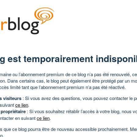
g est temporairement indisponi
aine ou l’abonnement premium de ce blog n’a pas été renouvelé, ce 
tion. Dans certains cas, le blog peut également être protégé par un m
ccès limité tant que l’abonnement premium n’a pas été réactivé.
s visiteurs
: Si vous avez des questions, vous pouvez contacter le pr
 suivant
ce lien
.
 propriétaire
: Si vous souhaitez rétablir l’accès à votre blog, nous v
ntacter en suivant
ce lien
.
 que ce blog pourra être de nouveau accessible prochainement. Mer
n.