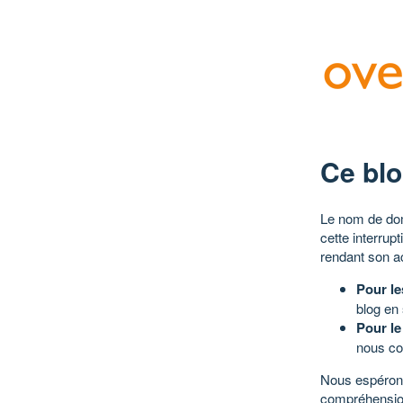
Ce blo
Le nom de dom
cette interrup
rendant son a
Pour le
blog en
Pour le
nous co
Nous espérons
compréhensio