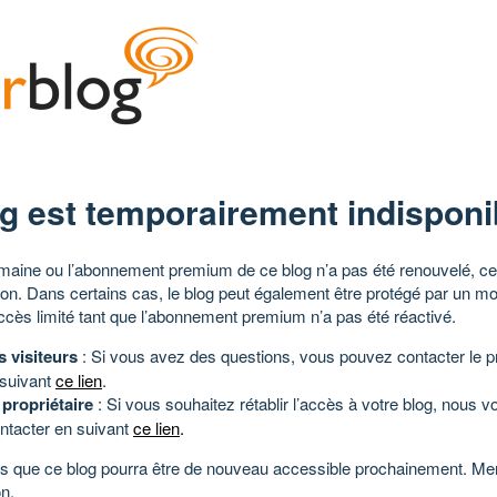
g est temporairement indisponi
aine ou l’abonnement premium de ce blog n’a pas été renouvelé, ce 
tion. Dans certains cas, le blog peut également être protégé par un m
ccès limité tant que l’abonnement premium n’a pas été réactivé.
s visiteurs
: Si vous avez des questions, vous pouvez contacter le pr
 suivant
ce lien
.
 propriétaire
: Si vous souhaitez rétablir l’accès à votre blog, nous v
ntacter en suivant
ce lien
.
 que ce blog pourra être de nouveau accessible prochainement. Mer
n.