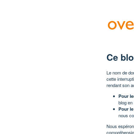
Ce blo
Le nom de dom
cette interrup
rendant son a
Pour le
blog en
Pour le
nous co
Nous espérons
compréhensio