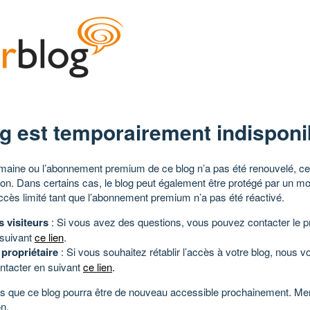
g est temporairement indisponi
aine ou l’abonnement premium de ce blog n’a pas été renouvelé, ce 
tion. Dans certains cas, le blog peut également être protégé par un m
ccès limité tant que l’abonnement premium n’a pas été réactivé.
s visiteurs
: Si vous avez des questions, vous pouvez contacter le pr
 suivant
ce lien
.
 propriétaire
: Si vous souhaitez rétablir l’accès à votre blog, nous v
ntacter en suivant
ce lien
.
 que ce blog pourra être de nouveau accessible prochainement. Mer
n.