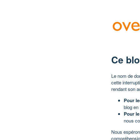
Ce blo
Le nom de dom
cette interrup
rendant son a
Pour le
blog en
Pour le
nous co
Nous espérons
compréhensio