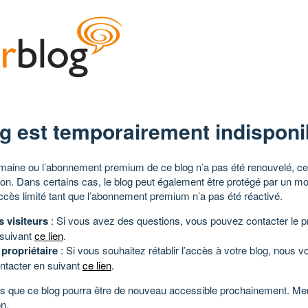
g est temporairement indisponi
aine ou l’abonnement premium de ce blog n’a pas été renouvelé, ce 
tion. Dans certains cas, le blog peut également être protégé par un m
ccès limité tant que l’abonnement premium n’a pas été réactivé.
s visiteurs
: Si vous avez des questions, vous pouvez contacter le pr
 suivant
ce lien
.
 propriétaire
: Si vous souhaitez rétablir l’accès à votre blog, nous v
ntacter en suivant
ce lien
.
 que ce blog pourra être de nouveau accessible prochainement. Mer
n.