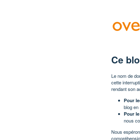
Ce blo
Le nom de dom
cette interrup
rendant son a
Pour le
blog en
Pour le
nous co
Nous espérons
compréhensio