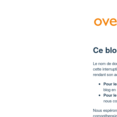
Ce blo
Le nom de dom
cette interrup
rendant son a
Pour le
blog en
Pour le
nous co
Nous espérons
compréhensio