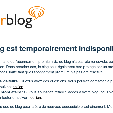
g est temporairement indisponi
aine ou l’abonnement premium de ce blog n’a pas été renouvelé, ce 
tion. Dans certains cas, le blog peut également être protégé par un m
ccès limité tant que l’abonnement premium n’a pas été réactivé.
s visiteurs
: Si vous avez des questions, vous pouvez contacter le pr
 suivant
ce lien
.
 propriétaire
: Si vous souhaitez rétablir l’accès à votre blog, nous v
ntacter en suivant
ce lien
.
 que ce blog pourra être de nouveau accessible prochainement. Mer
n.