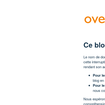
Ce blo
Le nom de dom
cette interrup
rendant son a
Pour le
blog en
Pour le
nous co
Nous espérons
compréhensio