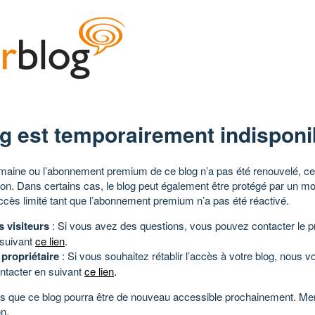
g est temporairement indisponi
aine ou l’abonnement premium de ce blog n’a pas été renouvelé, ce 
tion. Dans certains cas, le blog peut également être protégé par un m
ccès limité tant que l’abonnement premium n’a pas été réactivé.
s visiteurs
: Si vous avez des questions, vous pouvez contacter le pr
 suivant
ce lien
.
 propriétaire
: Si vous souhaitez rétablir l’accès à votre blog, nous v
ntacter en suivant
ce lien
.
 que ce blog pourra être de nouveau accessible prochainement. Mer
n.