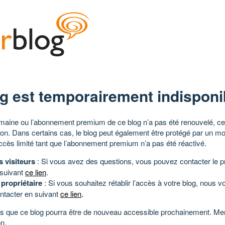
g est temporairement indisponi
aine ou l’abonnement premium de ce blog n’a pas été renouvelé, ce 
tion. Dans certains cas, le blog peut également être protégé par un m
ccès limité tant que l’abonnement premium n’a pas été réactivé.
s visiteurs
: Si vous avez des questions, vous pouvez contacter le pr
 suivant
ce lien
.
 propriétaire
: Si vous souhaitez rétablir l’accès à votre blog, nous v
ntacter en suivant
ce lien
.
 que ce blog pourra être de nouveau accessible prochainement. Mer
n.