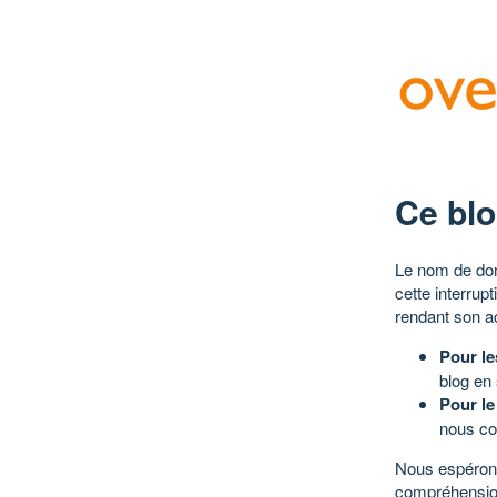
Ce blo
Le nom de dom
cette interrup
rendant son a
Pour le
blog en
Pour le
nous co
Nous espérons
compréhensio