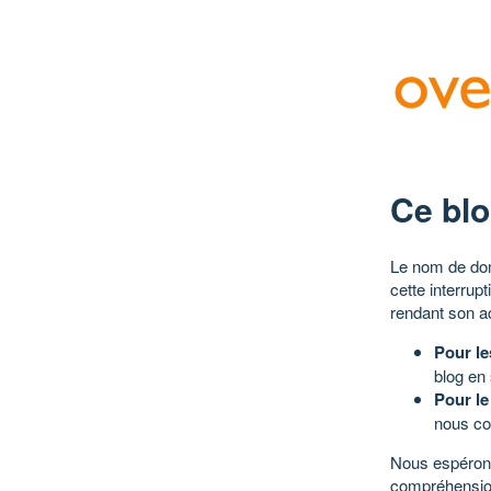
Ce blo
Le nom de dom
cette interrup
rendant son a
Pour le
blog en
Pour le
nous co
Nous espérons
compréhensio