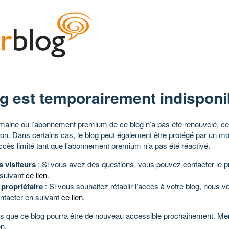
g est temporairement indisponi
aine ou l’abonnement premium de ce blog n’a pas été renouvelé, ce 
tion. Dans certains cas, le blog peut également être protégé par un m
ccès limité tant que l’abonnement premium n’a pas été réactivé.
s visiteurs
: Si vous avez des questions, vous pouvez contacter le pr
 suivant
ce lien
.
 propriétaire
: Si vous souhaitez rétablir l’accès à votre blog, nous v
ntacter en suivant
ce lien
.
 que ce blog pourra être de nouveau accessible prochainement. Mer
n.