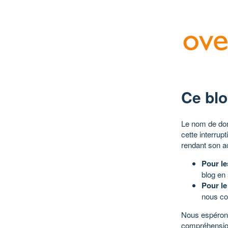
Ce blo
Le nom de dom
cette interrup
rendant son a
Pour le
blog en
Pour le
nous co
Nous espérons
compréhensio