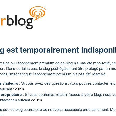
g est temporairement indisponi
aine ou l’abonnement premium de ce blog n’a pas été renouvelé, ce 
tion. Dans certains cas, le blog peut également être protégé par un m
ccès limité tant que l’abonnement premium n’a pas été réactivé.
s visiteurs
: Si vous avez des questions, vous pouvez contacter le pr
 suivant
ce lien
.
 propriétaire
: Si vous souhaitez rétablir l’accès à votre blog, nous v
ntacter en suivant
ce lien
.
 que ce blog pourra être de nouveau accessible prochainement. Mer
n.