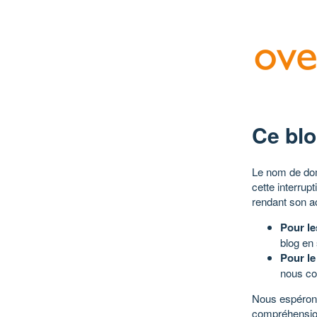
Ce blo
Le nom de dom
cette interrup
rendant son a
Pour le
blog en
Pour le
nous co
Nous espérons
compréhensio