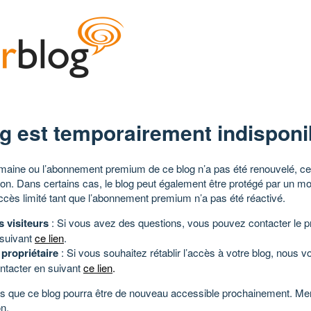
g est temporairement indisponi
aine ou l’abonnement premium de ce blog n’a pas été renouvelé, ce 
tion. Dans certains cas, le blog peut également être protégé par un m
ccès limité tant que l’abonnement premium n’a pas été réactivé.
s visiteurs
: Si vous avez des questions, vous pouvez contacter le pr
 suivant
ce lien
.
 propriétaire
: Si vous souhaitez rétablir l’accès à votre blog, nous v
ntacter en suivant
ce lien
.
 que ce blog pourra être de nouveau accessible prochainement. Mer
n.