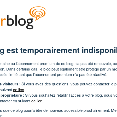
g est temporairement indisponi
aine ou l’abonnement premium de ce blog n’a pas été renouvelé, ce 
tion. Dans certains cas, le blog peut également être protégé par un m
ccès limité tant que l’abonnement premium n’a pas été réactivé.
s visiteurs
: Si vous avez des questions, vous pouvez contacter le pr
 suivant
ce lien
.
 propriétaire
: Si vous souhaitez rétablir l’accès à votre blog, nous v
ntacter en suivant
ce lien
.
 que ce blog pourra être de nouveau accessible prochainement. Mer
n.