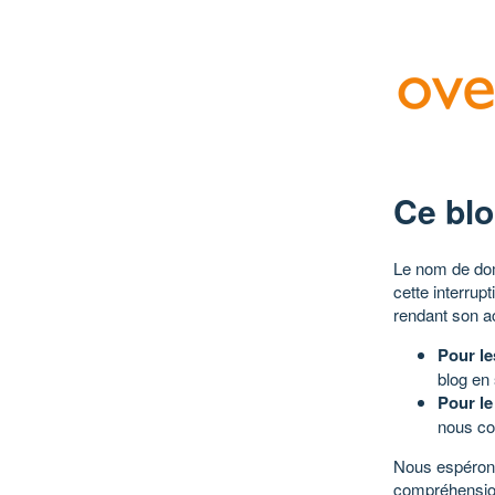
Ce blo
Le nom de dom
cette interrup
rendant son a
Pour le
blog en
Pour le
nous co
Nous espérons
compréhensio