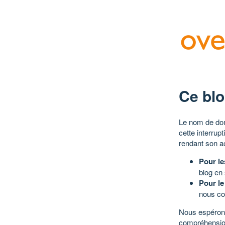
Ce blo
Le nom de dom
cette interrup
rendant son a
Pour le
blog en
Pour le
nous co
Nous espérons
compréhensio