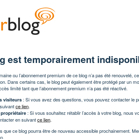
g est temporairement indisponi
aine ou l’abonnement premium de ce blog n’a pas été renouvelé, ce 
tion. Dans certains cas, le blog peut également être protégé par un m
ccès limité tant que l’abonnement premium n’a pas été réactivé.
s visiteurs
: Si vous avez des questions, vous pouvez contacter le pr
 suivant
ce lien
.
 propriétaire
: Si vous souhaitez rétablir l’accès à votre blog, nous v
ntacter en suivant
ce lien
.
 que ce blog pourra être de nouveau accessible prochainement. Mer
n.