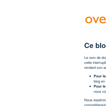
Ce blo
Le nom de dom
cette interrup
rendant son a
Pour le
blog en
Pour le
nous co
Nous espérons
compréhensio