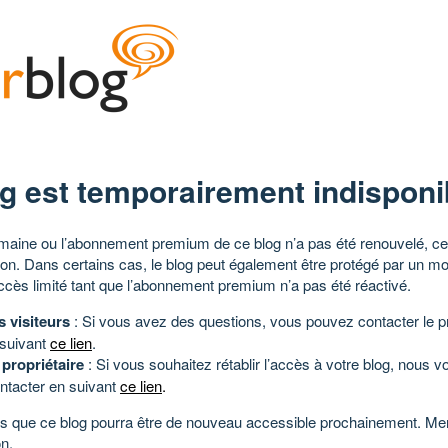
g est temporairement indisponi
aine ou l’abonnement premium de ce blog n’a pas été renouvelé, ce 
tion. Dans certains cas, le blog peut également être protégé par un m
ccès limité tant que l’abonnement premium n’a pas été réactivé.
s visiteurs
: Si vous avez des questions, vous pouvez contacter le pr
 suivant
ce lien
.
 propriétaire
: Si vous souhaitez rétablir l’accès à votre blog, nous v
ntacter en suivant
ce lien
.
 que ce blog pourra être de nouveau accessible prochainement. Mer
n.