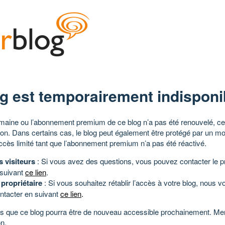
g est temporairement indisponi
aine ou l’abonnement premium de ce blog n’a pas été renouvelé, ce 
tion. Dans certains cas, le blog peut également être protégé par un m
ccès limité tant que l’abonnement premium n’a pas été réactivé.
s visiteurs
: Si vous avez des questions, vous pouvez contacter le pr
 suivant
ce lien
.
 propriétaire
: Si vous souhaitez rétablir l’accès à votre blog, nous v
ntacter en suivant
ce lien
.
 que ce blog pourra être de nouveau accessible prochainement. Mer
n.