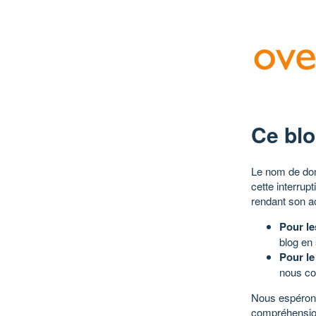
Ce blo
Le nom de dom
cette interrup
rendant son a
Pour le
blog en
Pour le
nous co
Nous espérons
compréhensio