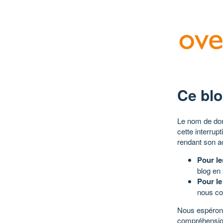
Ce blo
Le nom de dom
cette interrup
rendant son a
Pour le
blog en
Pour le
nous co
Nous espérons
compréhensio