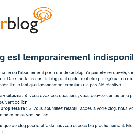
g est temporairement indisponi
aine ou l’abonnement premium de ce blog n’a pas été renouvelé, ce 
tion. Dans certains cas, le blog peut également être protégé par un m
ccès limité tant que l’abonnement premium n’a pas été réactivé.
s visiteurs
: Si vous avez des questions, vous pouvez contacter le pr
 suivant
ce lien
.
 propriétaire
: Si vous souhaitez rétablir l’accès à votre blog, nous v
ntacter en suivant
ce lien
.
 que ce blog pourra être de nouveau accessible prochainement. Mer
n.