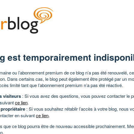
g est temporairement indisponi
aine ou l’abonnement premium de ce blog n’a pas été renouvelé, ce 
tion. Dans certains cas, le blog peut également être protégé par un m
ccès limité tant que l’abonnement premium n’a pas été réactivé.
s visiteurs
: Si vous avez des questions, vous pouvez contacter le pr
 suivant
ce lien
.
 propriétaire
: Si vous souhaitez rétablir l’accès à votre blog, nous v
ntacter en suivant
ce lien
.
 que ce blog pourra être de nouveau accessible prochainement. Mer
n.