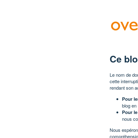
Ce blo
Le nom de dom
cette interrup
rendant son a
Pour le
blog en
Pour le
nous co
Nous espérons
compréhensio