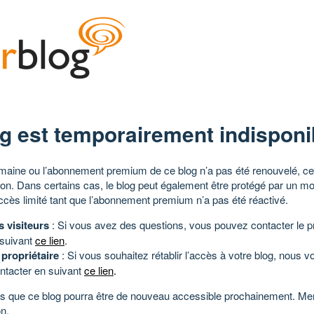
g est temporairement indisponi
aine ou l’abonnement premium de ce blog n’a pas été renouvelé, ce 
tion. Dans certains cas, le blog peut également être protégé par un m
ccès limité tant que l’abonnement premium n’a pas été réactivé.
s visiteurs
: Si vous avez des questions, vous pouvez contacter le pr
 suivant
ce lien
.
 propriétaire
: Si vous souhaitez rétablir l’accès à votre blog, nous v
ntacter en suivant
ce lien
.
 que ce blog pourra être de nouveau accessible prochainement. Mer
n.