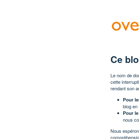
Ce blo
Le nom de dom
cette interrup
rendant son a
Pour le
blog en
Pour le
nous co
Nous espérons
compréhensio