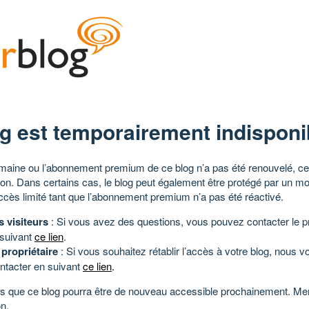
g est temporairement indisponi
aine ou l’abonnement premium de ce blog n’a pas été renouvelé, ce 
tion. Dans certains cas, le blog peut également être protégé par un m
ccès limité tant que l’abonnement premium n’a pas été réactivé.
s visiteurs
: Si vous avez des questions, vous pouvez contacter le pr
 suivant
ce lien
.
 propriétaire
: Si vous souhaitez rétablir l’accès à votre blog, nous v
ntacter en suivant
ce lien
.
 que ce blog pourra être de nouveau accessible prochainement. Mer
n.