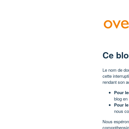
Ce blo
Le nom de dom
cette interrup
rendant son a
Pour le
blog en
Pour le
nous co
Nous espérons
compréhensio