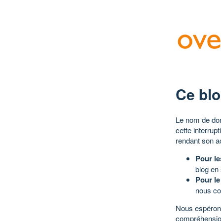
Ce blo
Le nom de dom
cette interrup
rendant son a
Pour le
blog en
Pour le
nous co
Nous espérons
compréhensio