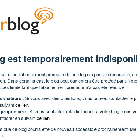
g est temporairement indisponi
aine ou l’abonnement premium de ce blog n’a pas été renouvelé, ce 
tion. Dans certains cas, le blog peut également être protégé par un m
ccès limité tant que l’abonnement premium n’a pas été réactivé.
s visiteurs
: Si vous avez des questions, vous pouvez contacter le pr
 suivant
ce lien
.
 propriétaire
: Si vous souhaitez rétablir l’accès à votre blog, nous v
ntacter en suivant
ce lien
.
 que ce blog pourra être de nouveau accessible prochainement. Mer
n.