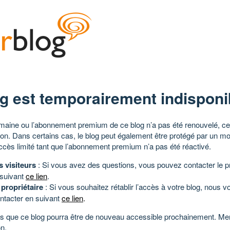
g est temporairement indisponi
aine ou l’abonnement premium de ce blog n’a pas été renouvelé, ce 
tion. Dans certains cas, le blog peut également être protégé par un m
ccès limité tant que l’abonnement premium n’a pas été réactivé.
s visiteurs
: Si vous avez des questions, vous pouvez contacter le pr
 suivant
ce lien
.
 propriétaire
: Si vous souhaitez rétablir l’accès à votre blog, nous v
ntacter en suivant
ce lien
.
 que ce blog pourra être de nouveau accessible prochainement. Mer
n.