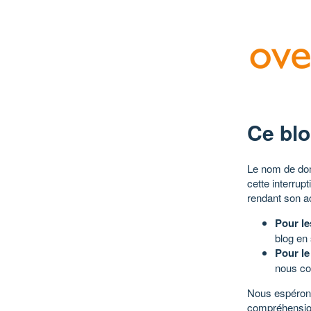
Ce blo
Le nom de dom
cette interrup
rendant son a
Pour le
blog en
Pour le
nous co
Nous espérons
compréhensio