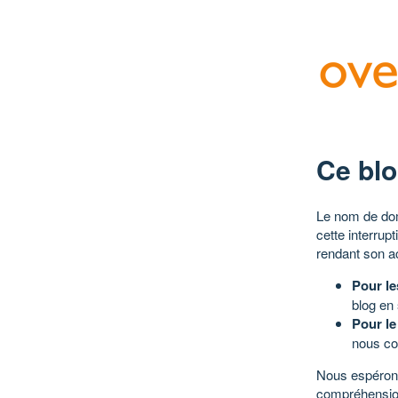
Ce blo
Le nom de dom
cette interrup
rendant son a
Pour le
blog en
Pour le
nous co
Nous espérons
compréhensio