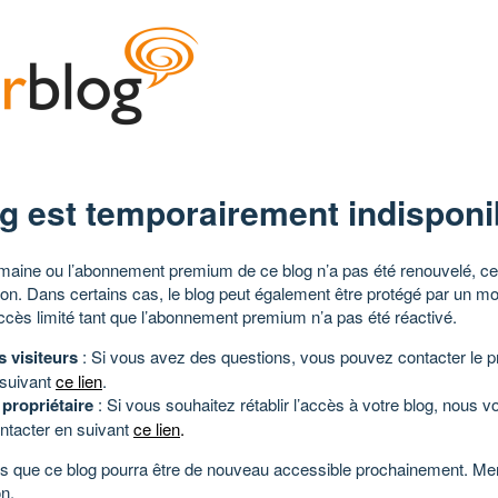
g est temporairement indisponi
aine ou l’abonnement premium de ce blog n’a pas été renouvelé, ce 
tion. Dans certains cas, le blog peut également être protégé par un m
ccès limité tant que l’abonnement premium n’a pas été réactivé.
s visiteurs
: Si vous avez des questions, vous pouvez contacter le pr
 suivant
ce lien
.
 propriétaire
: Si vous souhaitez rétablir l’accès à votre blog, nous v
ntacter en suivant
ce lien
.
 que ce blog pourra être de nouveau accessible prochainement. Mer
n.