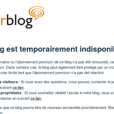
g est temporairement indisponi
aine ou l’abonnement premium de ce blog n’a pas été renouvelé, ce 
tion. Dans certains cas, le blog peut également être protégé par un m
ccès limité tant que l’abonnement premium n’a pas été réactivé.
s visiteurs
: Si vous avez des questions, vous pouvez contacter le pr
 suivant
ce lien
.
 propriétaire
: Si vous souhaitez rétablir l’accès à votre blog, nous v
ntacter en suivant
ce lien
.
 que ce blog pourra être de nouveau accessible prochainement. Mer
n.