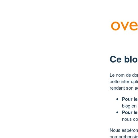
Ce blo
Le nom de dom
cette interrup
rendant son a
Pour le
blog en
Pour le
nous co
Nous espérons
compréhensio